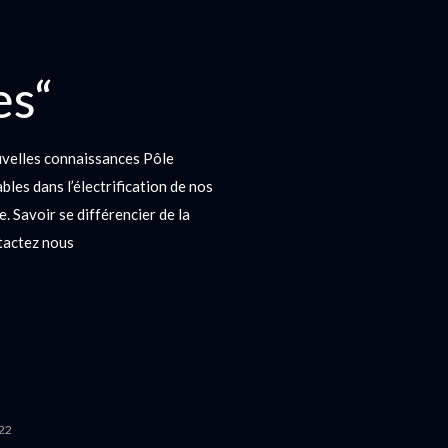
es“
uvelles connaissances Pôle
es dans l’électrification de nos
e. Savoir se différencier de la
ntactez nous
022