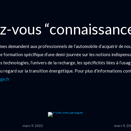
z-vous “connaissanc
ammes demandent aux professionnels de l’automobile d’acquérir de no
formation spécifique d’une demi-journée sur les notions indispensabl
 technologies, l’univers de la recharge, les spécificités liées à l’usag
u regard sur la transition énergétique. Pour plus d’informations co
ge.fr
mars 9, 2022
mars 9, 2